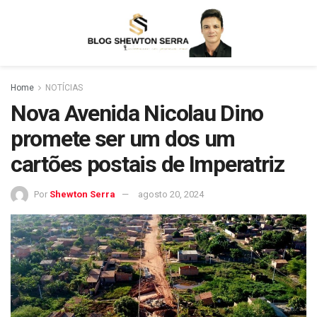
Home
NOTÍCIAS
Nova Avenida Nicolau Dino
promete ser um dos um
cartões postais de Imperatriz
Por
Shewton Serra
agosto 20, 2024