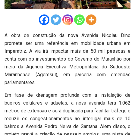
A obra de construção da nova Avenida Nicolau Dino
promete ser uma referência em mobilidade urbana em
Imperatriz. A via irá impactar mais de 50 mil pessoas e
conta com os investimentos do Governo do Maranhão por
meio da Agência Executiva Metropolitana do Sudoeste
Maranhense (Agemsul), em parceria com emendas
parlamentares.
Em fase de drenagem profunda com a instalação de
bueiros celulares e aduelas, a nova avenida terá 1.062
metros de extensão e será duplicada para facilitar tráfego e
reduzir os congestionamentos ao interligar mais de 10
bairros à Avenida Pedro Neiva de Santana. Além disso, o
projeto prevê a criação de passeio amplos, uma pista de