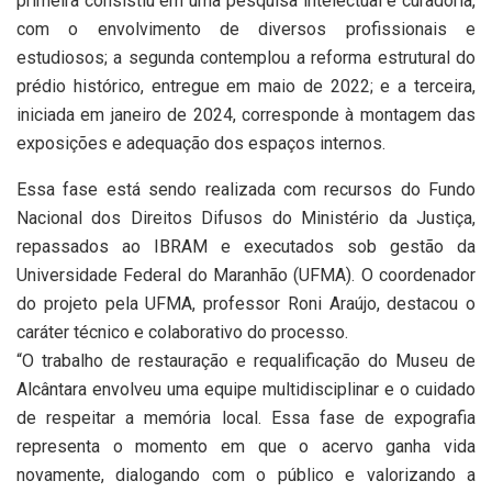
primeira consistiu em uma pesquisa intelectual e curadoria,
com o envolvimento de diversos profissionais e
estudiosos; a segunda contemplou a reforma estrutural do
prédio histórico, entregue em maio de 2022; e a terceira,
iniciada em janeiro de 2024, corresponde à montagem das
exposições e adequação dos espaços internos.
Essa fase está sendo realizada com recursos do Fundo
Nacional dos Direitos Difusos do Ministério da Justiça,
repassados ao IBRAM e executados sob gestão da
Universidade Federal do Maranhão (UFMA). O coordenador
do projeto pela UFMA, professor Roni Araújo, destacou o
caráter técnico e colaborativo do processo.
“O trabalho de restauração e requalificação do Museu de
Alcântara envolveu uma equipe multidisciplinar e o cuidado
de respeitar a memória local. Essa fase de expografia
representa o momento em que o acervo ganha vida
novamente, dialogando com o público e valorizando a