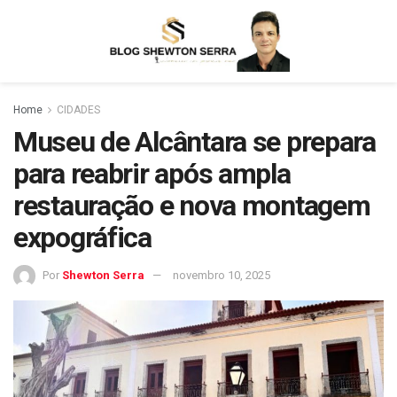
Home
CIDADES
Museu de Alcântara se prepara
para reabrir após ampla
restauração e nova montagem
expográfica
Por
Shewton Serra
novembro 10, 2025