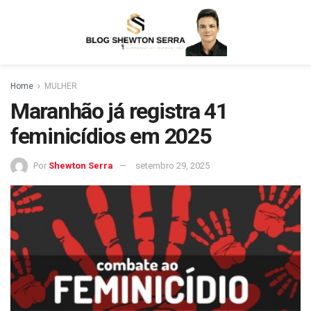
Home
MULHER
Maranhão já registra 41
feminicídios em 2025
Por
Shewton Serra
setembro 29, 2025