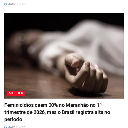
MAIO 6, 2026
MULHER
Feminicídios caem 30% no Maranhão no 1º
trimestre de 2026, mas o Brasil registra alta no
período
MAIO 6, 2026