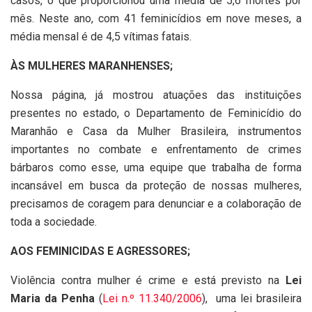
casos, o que proporcionou uma média de 5,6 mortes por
mês. Neste ano, com 41 feminicídios em nove meses, a
média mensal é de 4,5 vítimas fatais.
ÀS MULHERES MARANHENSES;
Nossa página, já mostrou atuações das instituições
presentes no estado, o Departamento de Feminicídio do
Maranhão e Casa da Mulher Brasileira, instrumentos
importantes no combate e enfrentamento de crimes
bárbaros como esse, uma equipe que trabalha de forma
incansável em busca da proteção de nossas mulheres,
precisamos de coragem para denunciar e a colaboração de
toda a sociedade.
AOS FEMINICIDAS E AGRESSORES;
Violência contra mulher é crime e está previsto na
Lei
Maria da Penha
(
Lei n.º 11.340/2006
), uma lei brasileira