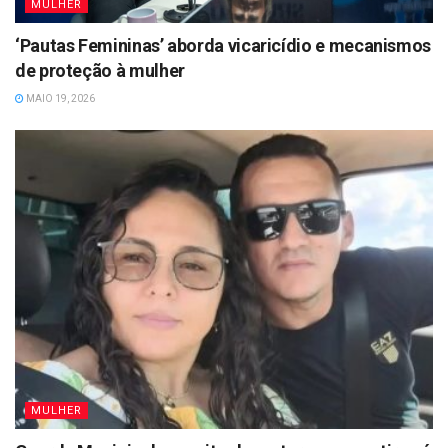
MULHER
‘Pautas Femininas’ aborda vicaricídio e mecanismos
de proteção à mulher
MAIO 19, 2026
MULHER