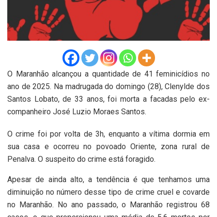
O Maranhão alcançou a quantidade de 41 feminicídios no
ano de 2025. Na madrugada do domingo (28), Clenylde dos
Santos Lobato, de 33 anos, foi morta a facadas pelo ex-
companheiro José Luzio Moraes Santos.
O crime foi por volta de 3h, enquanto a vítima dormia em
sua casa e ocorreu no povoado Oriente, zona rural de
Penalva. O suspeito do crime está foragido.
Apesar de ainda alto, a tendência é que tenhamos uma
diminuição no número desse tipo de crime cruel e covarde
no Maranhão. No ano passado, o Maranhão registrou 68