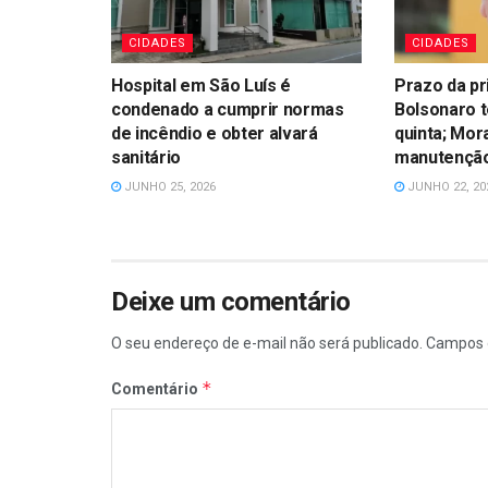
CIDADES
CIDADES
Hospital em São Luís é
Prazo da pr
condenado a cumprir normas
Bolsonaro 
de incêndio e obter alvará
quinta; Mor
sanitário
manutenção
JUNHO 25, 2026
JUNHO 22, 20
Deixe um comentário
O seu endereço de e-mail não será publicado.
Campos 
*
Comentário