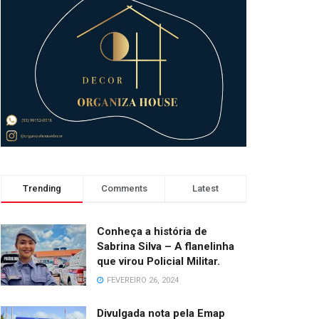
Trending
Comments
Latest
Conheça a história de
Sabrina Silva – A flanelinha
que virou Policial Militar.
FEVEREIRO 26, 2024
Divulgada nota pela Emap