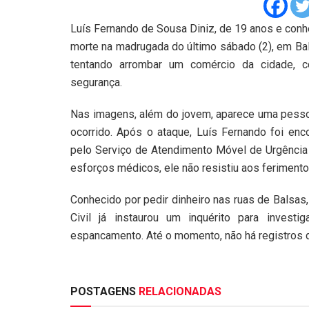
Luís Fernando de Sousa Diniz, de 19 anos e conh
morte na madrugada do último sábado (2), em Bal
tentando arrombar um comércio da cidade, 
segurança.
Nas imagens, além do jovem, aparece uma pessoa
ocorrido. Após o ataque, Luís Fernando foi en
pelo Serviço de Atendimento Móvel de Urgência 
esforços médicos, ele não resistiu aos ferimento
Conhecido por pedir dinheiro nas ruas de Balsas,
Civil já instaurou um inquérito para investi
espancamento. Até o momento, não há registros 
POSTAGENS
RELACIONADAS