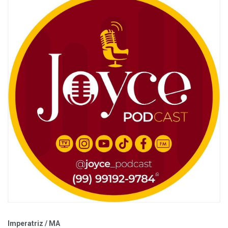
Imperatriz / MA