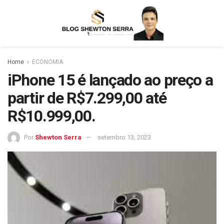
Home
ECONOMIA
iPhone 15 é lançado ao preço a
partir de R$7.299,00 até
R$10.999,00.
Por
Shewton Serra
setembro 13, 2023