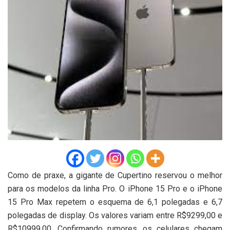
Como de praxe, a gigante de Cupertino reservou o melhor
para os modelos da linha Pro. O iPhone 15 Pro e o iPhone
15 Pro Max repetem o esquema de 6,1 polegadas e 6,7
polegadas de display. Os valores variam entre R$9299,00 e
R$10999,00. Confirmando rumores, os celulares chegam