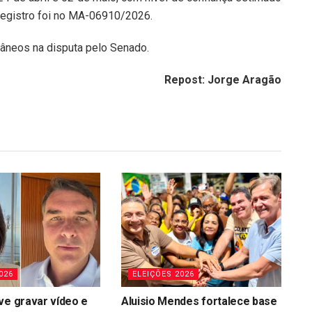
registro foi no MA-06910/2026.
âneos na disputa pelo Senado.
Repost: Jorge Aragão
026
ELEIÇÕES 2026
ve gravar vídeo e
Aluisio Mendes fortalece base