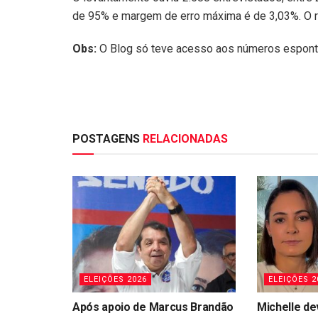
de 95% e margem de erro máxima é de 3,03%. O 
Obs:
O Blog só teve acesso aos números espont
POSTAGENS
RELACIONADAS
ELEIÇÕES 2026
ELEIÇÕES 2
Após apoio de Marcus Brandão
Michelle de