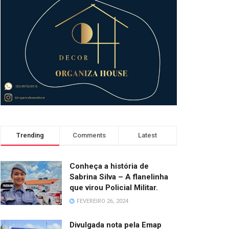
Trending
Comments
Latest
Conheça a história de
Sabrina Silva – A flanelinha
que virou Policial Militar.
FEVEREIRO 26, 2024
Divulgada nota pela Emap