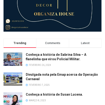
Trending
Comments
Latest
Conheça a história de Sabrina Silva – A
flanelinha que virou Policial Militar.
FEVEREIRO 26, 2024
Divulgada nota pela Emap acerca da Operação
Carnaval
FEVEREIRO 7, 2025
Conheça a história de Susan Lucena.
MARÇO 8, 2023