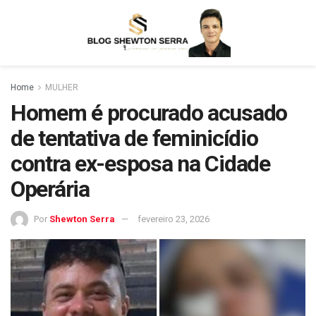
Home
MULHER
Homem é procurado acusado
de tentativa de feminicídio
contra ex-esposa na Cidade
Operária
Por
Shewton Serra
fevereiro 23, 2026