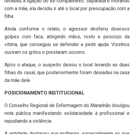
recebeu a ligação do ex-companheiro. Separada e morando
com a mãe, ela decidiu ir até o local por preocupação com a
filha.
Ainda conforme o relato, o agressor desferiu diversos
golpes com faca, atingindo mãos, rosto e pescoço da
vítima, que conseguiu se defender e pedir ajuda. Vizinhos
ouviram os gritos e prestaram socorro.
Após o ataque, o suspeito deixou o local levando as duas
filhas do casal, que posteriormente foram deixadas na casa
da mãe dele.
POSICIONAMENTO INSTITUCIONAL
O Conselho Regional de Enfermagem do Maranhão divulgou
nota pública manifestando solidariedade à profissional e
repudiando a violência.
A entidade destacou que mulheres, especialmente as que