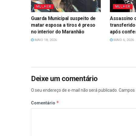
MULHER
MULHER
Guarda Municipal suspeito de
Assassino 
matar esposa a tiros é preso
transferido
no interior do Maranhão
após confe
MAIO 18, 2026
MAIO 6, 2026
Deixe um comentário
O seu endereço de e-mail não será publicado.
Campos 
*
Comentário