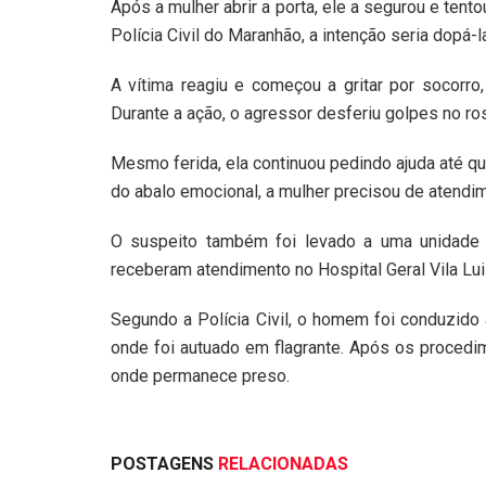
Após a mulher abrir a porta, ele a segurou e tento
Polícia Civil do Maranhão, a intenção seria dopá-l
A vítima reagiu e começou a gritar por socorr
Durante a ação, o agressor desferiu golpes no ros
Mesmo ferida, ela continuou pedindo ajuda até q
do abalo emocional, a mulher precisou de atendi
O suspeito também foi levado a uma unidade 
receberam atendimento no Hospital Geral Vila Lui
Segundo a Polícia Civil, o homem foi conduzido 
onde foi autuado em flagrante. Após os procedim
onde permanece preso.
POSTAGENS
RELACIONADAS