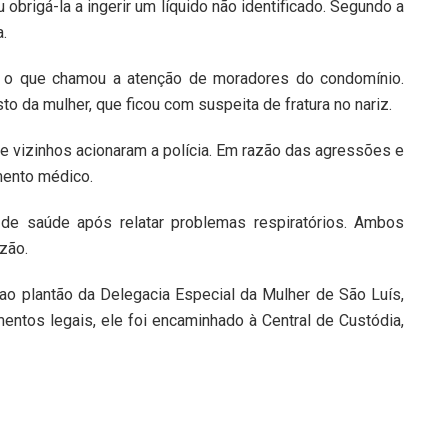
u obrigá-la a ingerir um líquido não identificado. Segundo a
a.
o, o que chamou a atenção de moradores do condomínio.
to da mulher, que ficou com suspeita de fratura no nariz.
ue vizinhos acionaram a polícia. Em razão das agressões e
mento médico.
de saúde após relatar problemas respiratórios. Ambos
zão.
ao plantão da Delegacia Especial da Mulher de São Luís,
entos legais, ele foi encaminhado à Central de Custódia,