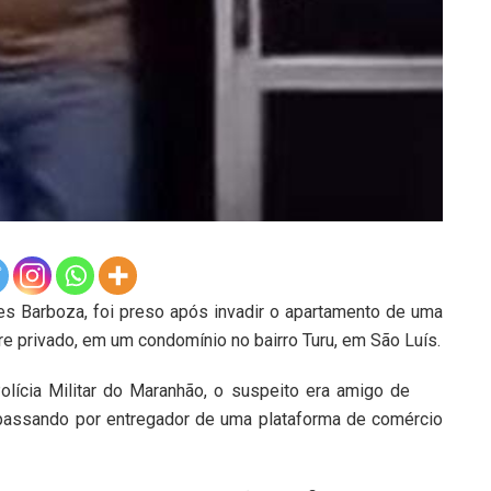
s Barboza, foi preso após invadir o apartamento de uma
re privado, em um condomínio no bairro Turu, em São Luís.
ícia Militar do Maranhão, o suspeito era amigo de
e passando por entregador de uma plataforma de comércio