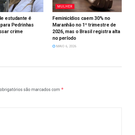
MULHER
de estudante é
Feminicídios caem 30% no
 para Pedrinhas
Maranhão no 1º trimestre de
ssar crime
2026, mas o Brasil registra alta
no período
MAIO 6, 2026
*
obrigatórios são marcados com