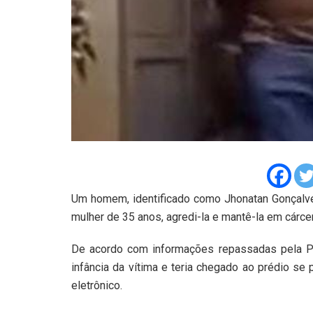
Um homem, identificado como Jhonatan Gonçalve
mulher de 35 anos, agredi-la e mantê-la em cárce
De acordo com informações repassadas pela Pol
infância da vítima e teria chegado ao prédio s
eletrônico.