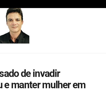
ado de invadir
u e manter mulher em