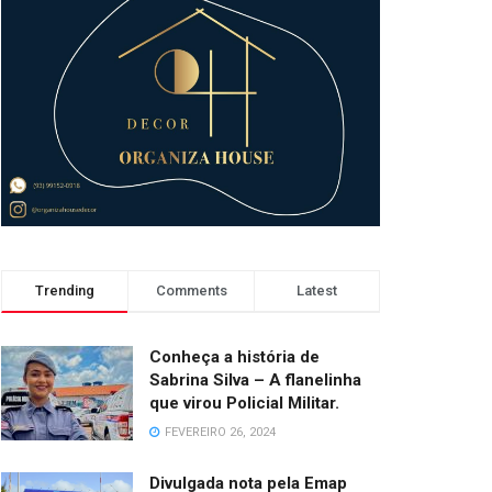
Trending
Comments
Latest
Conheça a história de
Sabrina Silva – A flanelinha
que virou Policial Militar.
FEVEREIRO 26, 2024
Divulgada nota pela Emap