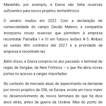
Maranhão, por exemplo, a Eneva não tinha reservas
suficientes para novos projetos termelétricos.
O cenário mudou em 2022. Com a declaração de
comercialidade do campo Gavião Mateiro, a companhia
incorporou novas reservas que permitem à empresa
recontratar Parnaíba I e III em futuros leilões A-5. Ambas
as usinas têm contratos até 2027 e a prioridade da
empresa é recontratá-las.
Além disso, a Eneva comprou no ano passado o terminal de
regás de Sergipe, da New Fortress – o que lhe abriu novas
portas no acesso a cargas importadas.
No contexto de mercado atual, de aquecimento na demanda
por novos projetos de GNL na Europa, existe um risco maior
no desenvolvimento de novos terminais do que há dois
anos atrás, antes da guerra da Ucrânia. Mas do ponto de