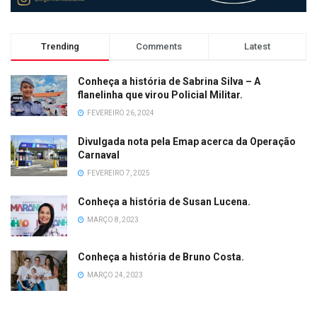
Trending
Comments
Latest
Conheça a história de Sabrina Silva – A
flanelinha que virou Policial Militar.
FEVEREIRO 26, 2024
Divulgada nota pela Emap acerca da Operação
Carnaval
FEVEREIRO 7, 2025
Conheça a história de Susan Lucena.
MARÇO 8, 2023
Conheça a história de Bruno Costa.
MARÇO 24, 2023