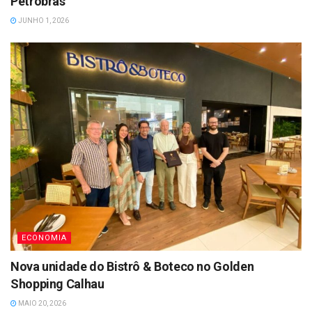
Petrobras
JUNHO 1, 2026
ECONOMIA
Nova unidade do Bistrô & Boteco no Golden
Shopping Calhau
MAIO 20, 2026