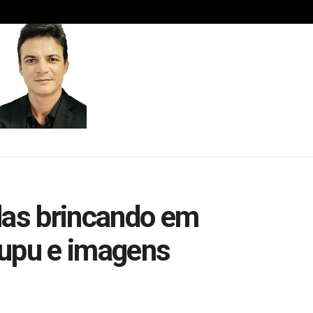
das brincando em
cupu e imagens