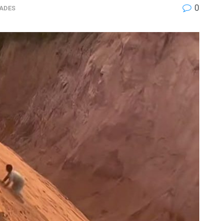
0
ADES