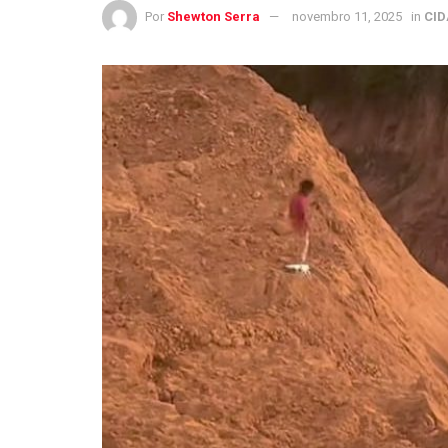
Por
Shewton Serra
novembro 11, 2025
in
CID