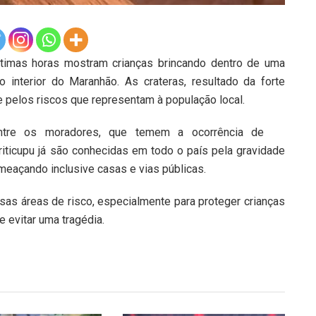
ltimas horas mostram crianças brincando dentro de uma
 interior do Maranhão. As crateras, resultado da forte
 pelos riscos que representam à população local.
ntre os moradores, que temem a ocorrência de
iticupu já são conhecidas em todo o país pela gravidade
eaçando inclusive casas e vias públicas.
as áreas de risco, especialmente para proteger crianças
 evitar uma tragédia.