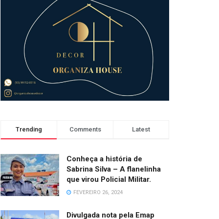
Trending
Comments
Latest
Conheça a história de
Sabrina Silva – A flanelinha
que virou Policial Militar.
FEVEREIRO 26, 2024
Divulgada nota pela Emap