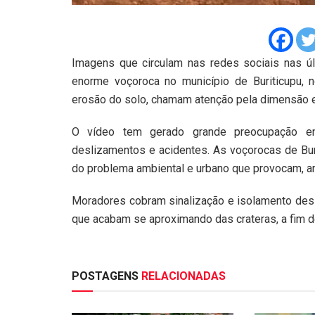
Imagens que circulam nas redes sociais nas ú
enorme voçoroca no município de Buriticupu, no
erosão do solo, chamam atenção pela dimensão e
O vídeo tem gerado grande preocupação e
deslizamentos e acidentes. As voçorocas de Bur
do problema ambiental e urbano que provocam, am
Moradores cobram sinalização e isolamento dess
que acabam se aproximando das crateras, a fim de
POSTAGENS
RELACIONADAS