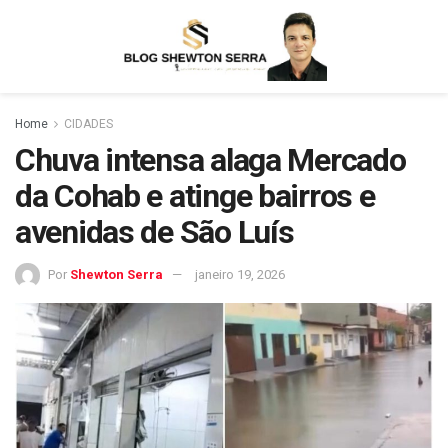
Home
CIDADES
Chuva intensa alaga Mercado
da Cohab e atinge bairros e
avenidas de São Luís
Por
Shewton Serra
janeiro 19, 2026