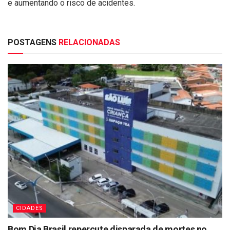
e aumentando o risco de acidentes.
POSTAGENS
RELACIONADAS
CIDADES
Bom Dia Brasil repercute disparada de mortes no