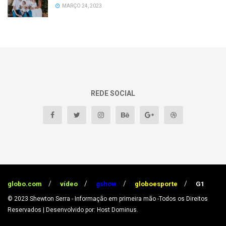
MARÇO 24, 2023
REDE SOCIAL
globo.com
vídeo
gshow
globoesporte
G1
© 2023
Shewton Serra - Informação em primeira mão
-Todos os Direitos
Reservados
| Desenvolvido por: Host Dominus
.