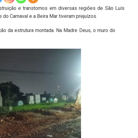
truição e transtornos em diversas regiões de São Luís
 do Carnaval e a Beira Mar tiveram prejuízos.
ção da estrutura montada. Na Madre Deus, o muro do