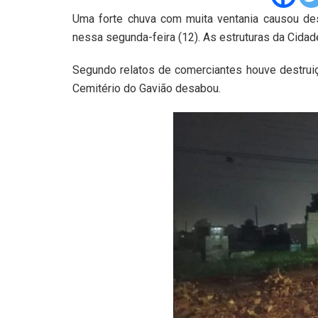
Uma forte chuva com muita ventania causou des
nessa segunda-feira (12). As estruturas da Cidade
Segundo relatos de comerciantes houve destrui
Cemitério do Gavião desabou.