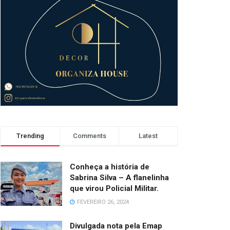
Trending
Comments
Latest
Conheça a história de
Sabrina Silva – A flanelinha
que virou Policial Militar.
FEVEREIRO 26, 2024
Divulgada nota pela Emap