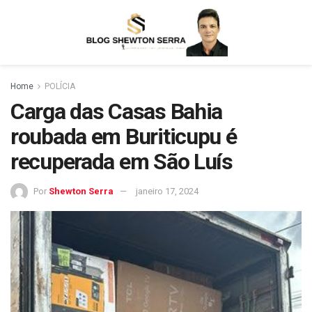
Home
POLÍCIA
Carga das Casas Bahia
roubada em Buriticupu é
recuperada em São Luís
Por
Shewton Serra
janeiro 17, 2024