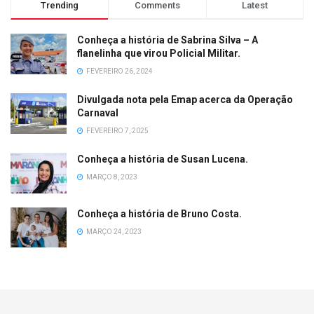
Trending
Comments
Latest
Conheça a história de Sabrina Silva – A
flanelinha que virou Policial Militar.
FEVEREIRO 26, 2024
Divulgada nota pela Emap acerca da Operação
Carnaval
FEVEREIRO 7, 2025
Conheça a história de Susan Lucena.
MARÇO 8, 2023
Conheça a história de Bruno Costa.
MARÇO 24, 2023