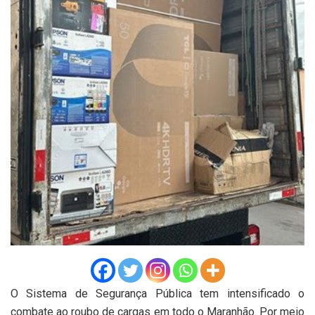
O Sistema de Segurança Pública tem intensificado o
combate ao roubo de cargas em todo o Maranhão. Por meio