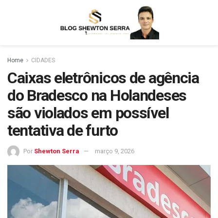
Home
CIDADES
Caixas eletrônicos de agência
do Bradesco na Holandeses
são violados em possível
tentativa de furto
Por
Shewton Serra
março 9, 2026