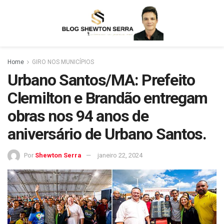
Home
GIRO NOS MUNICÍPIOS
Urbano Santos/MA: Prefeito
Clemilton e Brandão entregam
obras nos 94 anos de
aniversário de Urbano Santos.
Por
Shewton Serra
janeiro 22, 2024