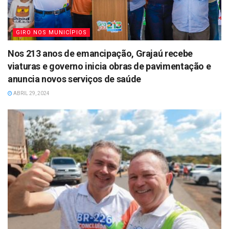
GIRO NOS MUNICÍPIOS
Nos 213 anos de emancipação, Grajaú recebe
viaturas e governo inicia obras de pavimentação e
anuncia novos serviços de saúde
ABRIL 29, 2024