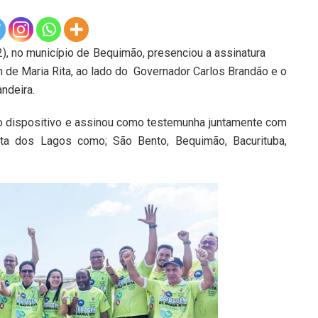
, no município de Bequimão, presenciou a assinatura
 de Maria Rita, ao lado do Governador Carlos Brandão e o
andeira.
o dispositivo e assinou como testemunha juntamente com
a dos Lagos como; São Bento, Bequimão, Bacurituba,