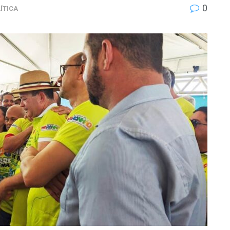
0
ÍTICA