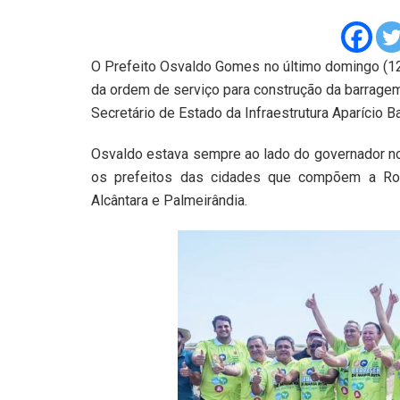
O Prefeito Osvaldo Gomes no último domingo (12)
da ordem de serviço para construção da barragem
Secretário de Estado da Infraestrutura Aparício B
Osvaldo estava sempre ao lado do governador n
os prefeitos das cidades que compõem a Rot
Alcântara e Palmeirândia.