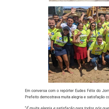
Em conversa com o repórter Eudes Félix do Jorn
Prefeito demostrava muita alegria e satisfação 
“
É muita alegria e satisfação para todos nós que