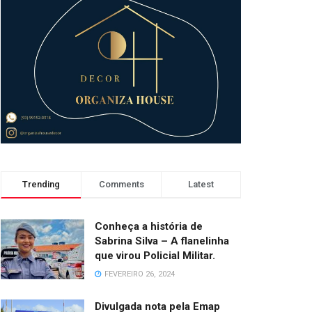
Trending
Comments
Latest
Conheça a história de
Sabrina Silva – A flanelinha
que virou Policial Militar.
FEVEREIRO 26, 2024
Divulgada nota pela Emap