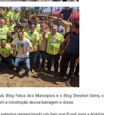
al, Blog Fatos dos Municípios e o Blog Shewton Serra, o
com a construção dessa barragem e disse;
 estamos presenciando um fato que ficará para a história