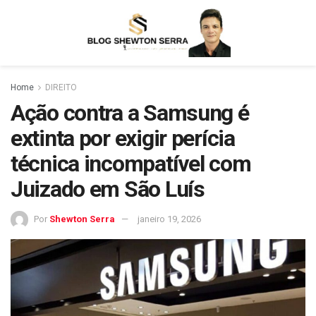
Home
DIREITO
Ação contra a Samsung é
extinta por exigir perícia
técnica incompatível com
Juizado em São Luís
Por
Shewton Serra
janeiro 19, 2026