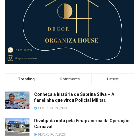
Trending
Comments
Latest
Conheça a história de Sabrina Silva – A
flanelinha que virou Policial Militar.
FEVEREIRO 26, 2024
Divulgada nota pela Emap acerca da Operação
Carnaval
FEVEREIRO 7, 2025