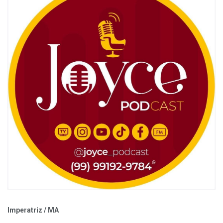
Imperatriz / MA