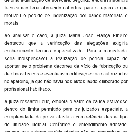
de uma atualização de software. Segundo ele, a assistência
técnica não teria oferecido cobertura para o reparo, o que
motivou o pedido de indenização por danos materiais e
morais.
Ao analisar o caso, a juíza Maria José França Ribeiro
destacou que a verificação das alegações exigiria
conhecimento técnico especializado. Para a magistrada,
seria indispensável a realização de perícia capaz de
apontar se o problema decorreu de vício de fabricação ou
de danos físicos e eventuais modificações não autorizadas
no aparelho, já que não havia nos autos laudo elaborado por
profissional habilitado.
A juíza ressaltou que, embora o valor da causa estivesse
dentro do limite permitido para os juizados especiais, a
complexidade da prova afasta a competência desse tipo
de unidade judicial. Conforme o entendimento adotado,