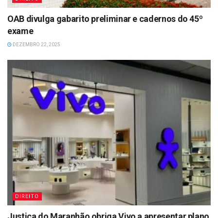
OAB divulga gabarito preliminar e cadernos do 45º
exame
DEZEMBRO 22, 2025
DIREITO
Justiça do Maranhão obriga Vivo a apresentar plano