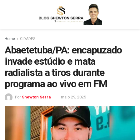
Home
CIDADES
Abaetetuba/PA: encapuzado
invade estúdio e mata
radialista a tiros durante
programa ao vivo em FM
Por
Shewton Serra
maio 29, 2025