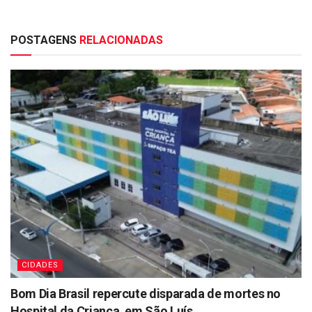
POSTAGENS
RELACIONADAS
CIDADES
Bom Dia Brasil repercute disparada de mortes no
Hospital da Criança, em São Luís